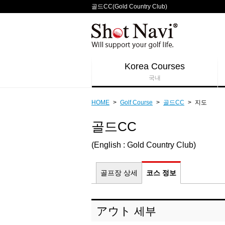
골드CC(Gold Country Club)
Korea Courses
국내
HOME
>
Golf Course
>
골드CC
>
지도
골드CC
(English : Gold Country Club)
골프장 상세
코스 정보
アウト 세부