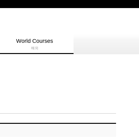
World Courses
해외