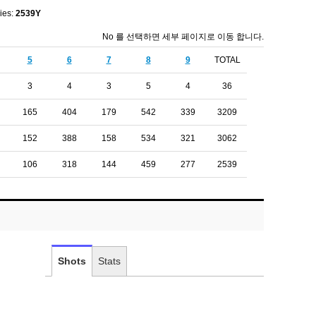
ies:
2539Y
No 를 선택하면 세부 페이지로 이동 합니다.
5
6
7
8
9
TOTAL
3
4
3
5
4
36
165
404
179
542
339
3209
152
388
158
534
321
3062
106
318
144
459
277
2539
Shots
Stats