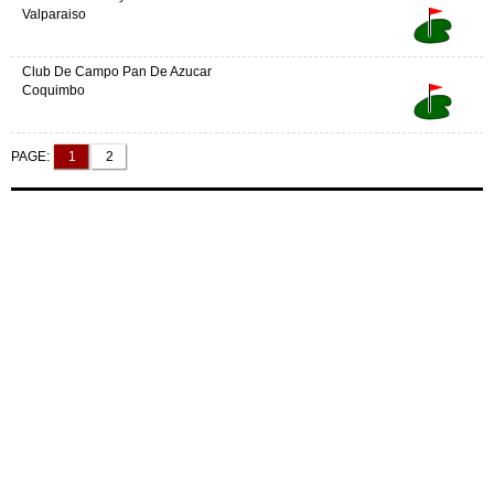
Valparaiso
Club De Campo Pan De Azucar
Coquimbo
PAGE:
1
2