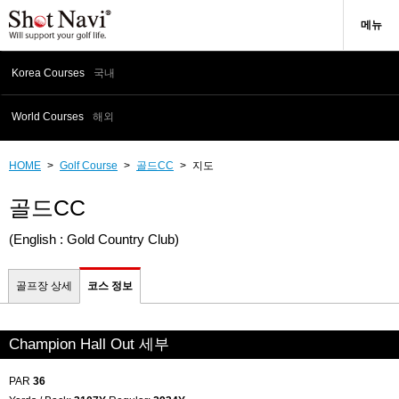
메뉴
Korea Courses
국내
World Courses
해외
HOME
>
Golf Course
>
골드CC
>
지도
골드CC
(English : Gold Country Club)
골프장 상세
코스 정보
Champion Hall Out 세부
PAR
36