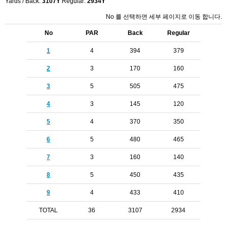
Yards / Back:
3107Y
Regular:
2934Y
No 를 선택하면 세부 페이지로 이동 합니다.
No
PAR
Back
Regular
1
4
394
379
2
3
170
160
3
5
505
475
4
3
145
120
5
4
370
350
6
5
480
465
7
3
160
140
8
5
450
435
9
4
433
410
TOTAL
36
3107
2934