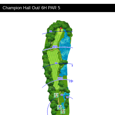
Champion Hall Out/ 6H PAR 5