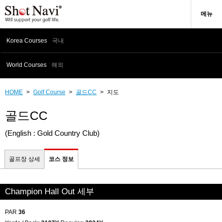
메뉴
Korea Courses
국내
World Courses
해외
HOME
>
Golf Course
>
골드CC
>
지도
골드CC
(English : Gold Country Club)
골프장 상세
코스 정보
Champion Hall Out 세부
PAR
36