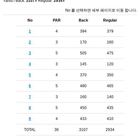
Yards / Back:
3107Y
Regular:
2934Y
No 를 선택하면 세부 페이지로 이동 합니다.
No
PAR
Back
Regular
1
4
394
379
2
3
170
160
3
5
505
475
4
3
145
120
5
4
370
350
6
5
480
465
7
3
160
140
8
5
450
435
9
4
433
410
TOTAL
36
3107
2934