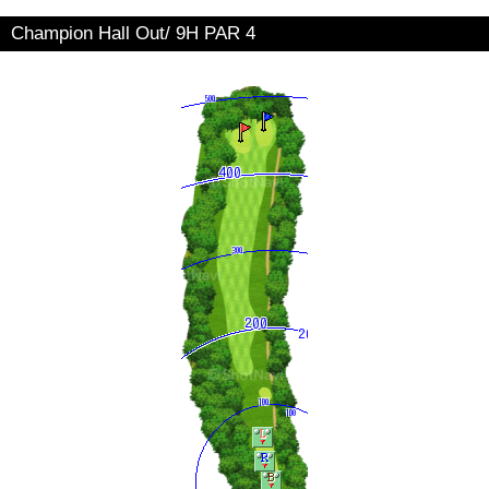
Champion Hall Out/ 9H PAR 4