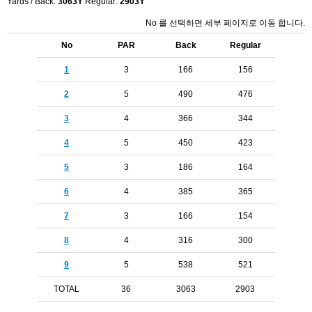
Yards / Back:
3063Y
Regular:
2903Y
No 를 선택하면 세부 페이지로 이동 합니다.
No
PAR
Back
Regular
1
3
166
156
2
5
490
476
3
4
366
344
4
5
450
423
5
3
186
164
6
4
385
365
7
3
166
154
8
4
316
300
9
5
538
521
TOTAL
36
3063
2903