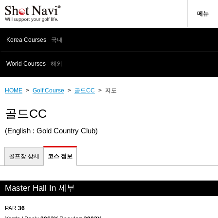
메뉴
Korea Courses
국내
World Courses
해외
HOME
>
Golf Course
>
골드CC
>
지도
골드CC
(English : Gold Country Club)
골프장 상세
코스 정보
Master Hall In 세부
PAR
36