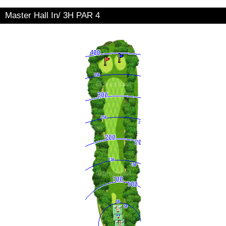
Master Hall In/ 3H PAR 4