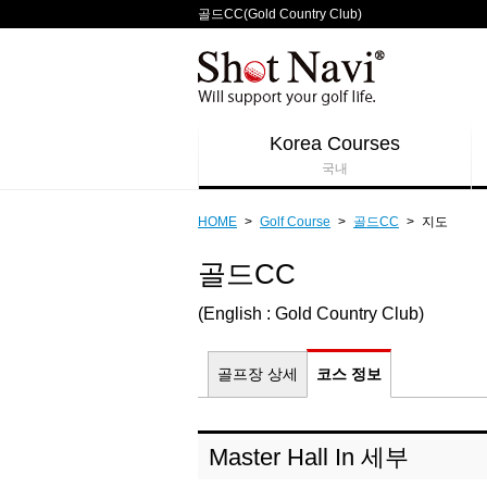
골드CC(Gold Country Club)
Korea Courses
국내
HOME
>
Golf Course
>
골드CC
>
지도
골드CC
(English : Gold Country Club)
골프장 상세
코스 정보
Master Hall In 세부