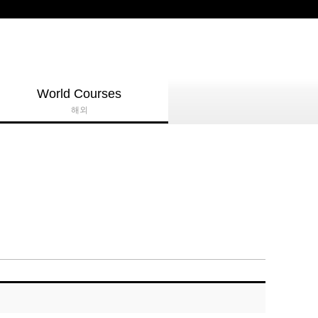
World Courses
해외