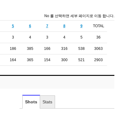
No 를 선택하면 세부 페이지로 이동 합니다.
5
6
7
8
9
TOTAL
3
4
3
4
5
36
186
385
166
316
538
3063
164
365
154
300
521
2903
Shots
Stats